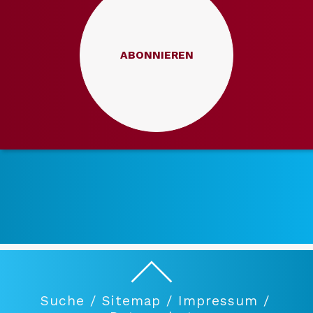
ABONNIEREN
Suche /
Sitemap /
Impressum /