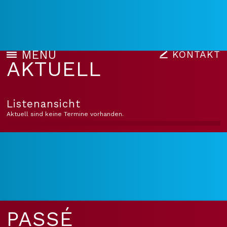
MENU
KONTAKT
AKTUELL
Listenansicht
Aktuell sind keine Termine vorhanden.
PASSÉ