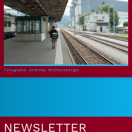
Fotografie: Andreas Wolfensberger
NEWS­LETTER