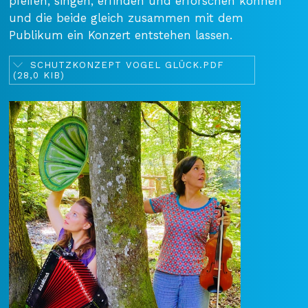
pfeifen, singen, erfinden und erforschen können
und die beide gleich zusammen mit dem
Publikum ein Konzert entstehen lassen.
SCHUTZKONZEPT VOGEL GLÜCK.PDF
(28,0 KIB)