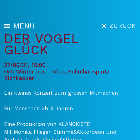
MENU
ZURÜCK
DER VOGEL
GLÜCK
27/06/21, 15:00
Ort: Winterthur - Töss, Schulhausplatz
Eichliacker
Ein kleines Konzert zum grossen Mitmachen
Für Menschen ab 4 Jahren
Eine Produktion von KLANGKISTE
Mit Monika Flieger, Stimme&Akkordeon und
Andrea Zuzak, Violine&Stimme