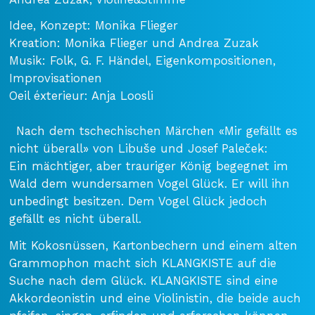
Idee, Konzept: Monika Flieger
Kreation: Monika Flieger und Andrea Zuzak
Musik: Folk, G. F. Händel, Eigenkompositionen,
Improvisationen
Oeil éxterieur: Anja Loosli
Nach dem tschechischen Märchen «Mir gefällt es
nicht überall» von Libuše und Josef Paleček:
Ein mächtiger, aber trauriger König begegnet im
Wald dem wundersamen Vogel Glück. Er will ihn
unbedingt besitzen. Dem Vogel Glück jedoch
gefällt es nicht überall.
Mit Kokosnüssen, Kartonbechern und einem alten
Grammophon macht sich KLANGKISTE auf die
Suche nach dem Glück. KLANGKISTE sind eine
Akkordeonistin und eine Violinistin, die beide auch