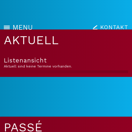
MENU
KONTAKT
AKTUELL
Listenansicht
Aktuell sind keine Termine vorhanden.
PASSÉ