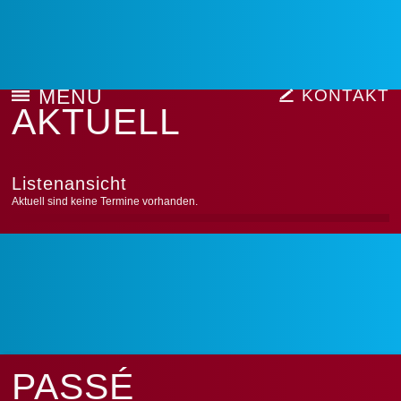
MENU
KONTAKT
AKTUELL
Listenansicht
Aktuell sind keine Termine vorhanden.
PASSÉ