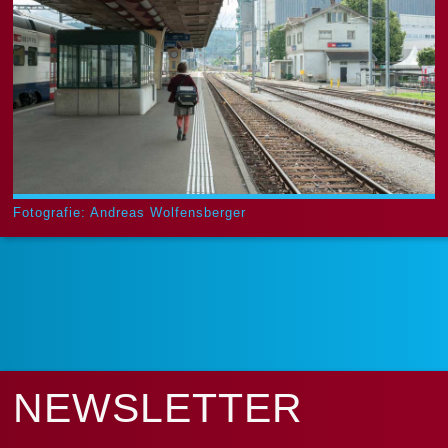
Fotografie: Andreas Wolfensberger
NEWS­LETTER