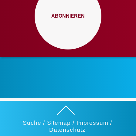
ABONNIEREN
Suche /
Sitemap /
Impressum /
Datenschutz