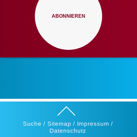
ABONNIEREN
Suche /
Sitemap /
Impressum /
Datenschutz