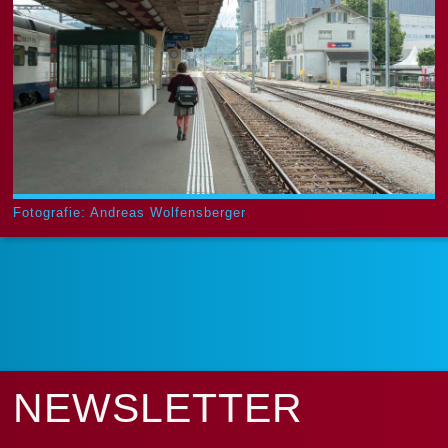
Fotografie: Andreas Wolfensberger
NEWS­LETTER