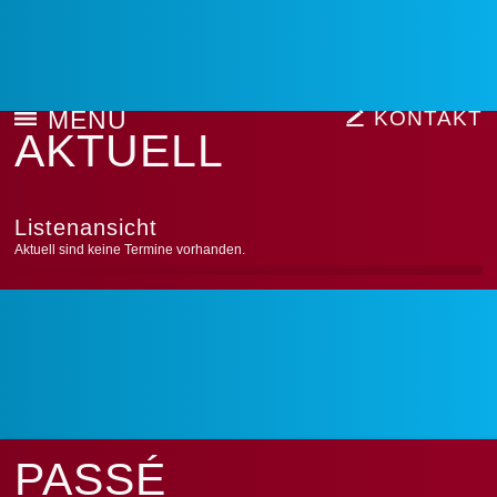
MENU
KONTAKT
AKTUELL
Listenansicht
Aktuell sind keine Termine vorhanden.
PASSÉ