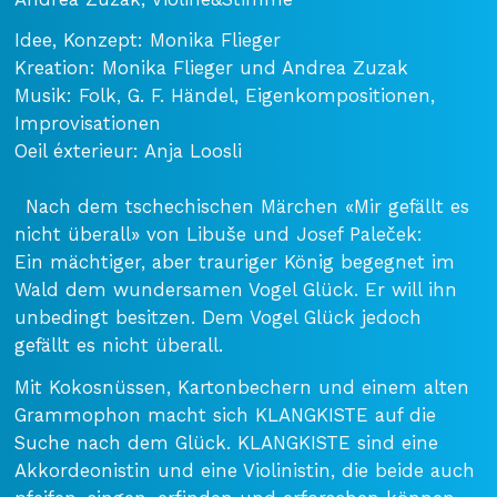
Idee, Konzept: Monika Flieger
Kreation: Monika Flieger und Andrea Zuzak
Musik: Folk, G. F. Händel, Eigenkompositionen,
Improvisationen
Oeil éxterieur: Anja Loosli
Nach dem tschechischen Märchen «Mir gefällt es
nicht überall» von Libuše und Josef Paleček:
Ein mächtiger, aber trauriger König begegnet im
Wald dem wundersamen Vogel Glück. Er will ihn
unbedingt besitzen. Dem Vogel Glück jedoch
gefällt es nicht überall.
Mit Kokosnüssen, Kartonbechern und einem alten
Grammophon macht sich KLANGKISTE auf die
Suche nach dem Glück. KLANGKISTE sind eine
Akkordeonistin und eine Violinistin, die beide auch