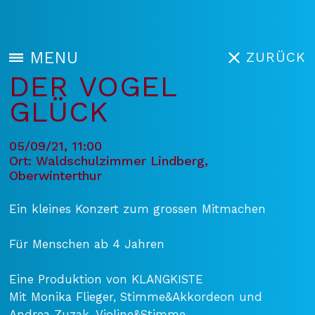
MENU
ZURÜCK
DER VOGEL
GLÜCK
05/09/21, 11:00
Ort: Waldschulzimmer Lindberg,
Oberwinterthur
Ein kleines Konzert zum grossen Mitmachen
Für Menschen ab 4 Jahren
Eine Produktion von KLANGKISTE
Mit Monika Flieger, Stimme&Akkordeon und
Andrea Zuzak, Violine&Stimme