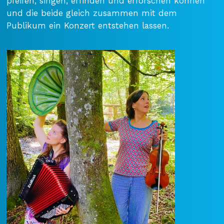
pfeifen, singen, erfinden und erforschen können
und die beide gleich zusammen mit dem
Publikum ein Konzert entstehen lassen.